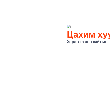
Цахим хуу
Хэрэв та энэ сайтын 