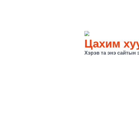
Цахим хуу
Хэрэв та энэ сайтын 