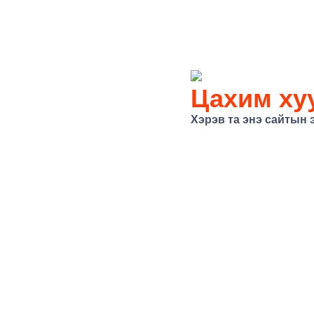
Цахим хуу
Хэрэв та энэ сайтын 